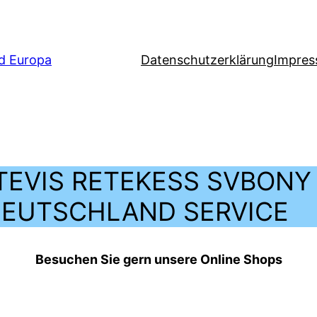
nd Europa
Datenschutzerklärung
Impre
TEVIS RETEKESS SVBONY
EUTSCHLAND SERVICE
Besuchen Sie gern unsere Online Shops