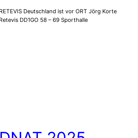
RETEVIS Deutschland ist vor ORT Jörg Korte
Retevis DD1GO 58 – 69 Sporthalle
DNAT 2025