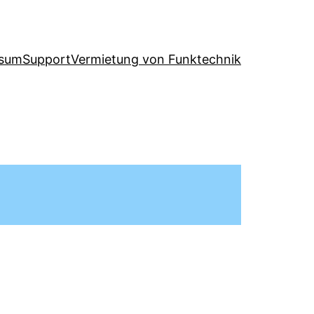
ssum
Support
Vermietung von Funktechnik